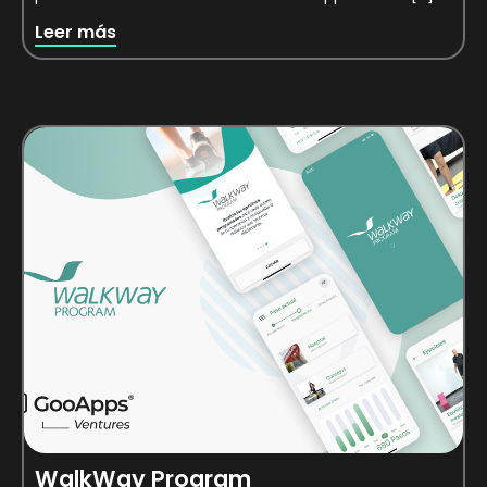
Leer más
WalkWay Program