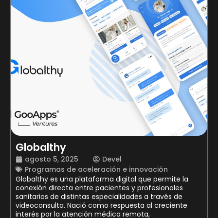
Globalthy
agosto 5, 2025
Devel
Programas de aceleración e innovación
Globalthy es una plataforma digital que permite la
conexión directa entre pacientes y profesionales
sanitarios de distintas especialidades a través de
videoconsulta. Nació como respuesta al creciente
interés por la atención médica remota,