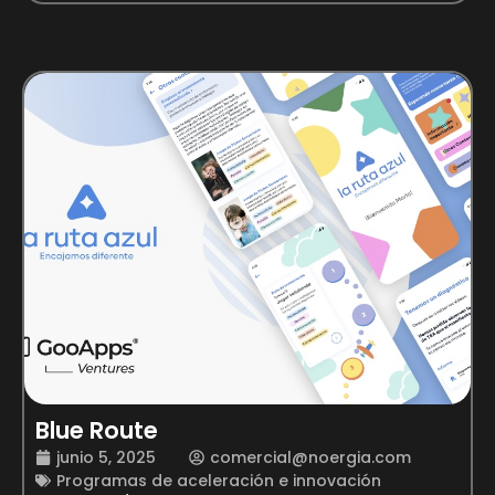
Blue Route
junio 5, 2025
comercial@noergia.com
Programas de aceleración e innovación