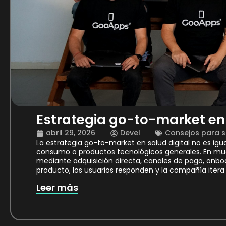
Estrategia go-to-market en 
abril 29, 2026
Devel
Consejos para s
La estrategia go-to-market en salud digital no es ig
consumo o productos tecnológicos generales. En muc
mediante adquisición directa, canales de pago, onboa
producto, los usuarios responden y la compañía itera
Leer más