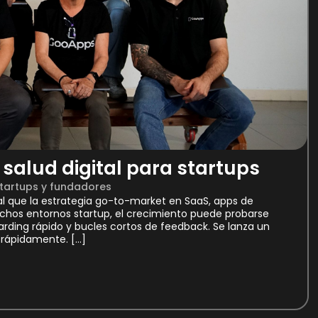
salud digital para startups
tartups y fundadores
ual que la estrategia go-to-market en SaaS, apps de
hos entornos startup, el crecimiento puede probarse
rding rápido y bucles cortos de feedback. Se lanza un
 rápidamente. […]