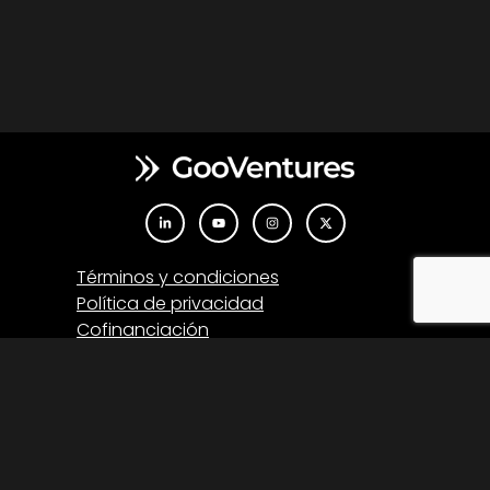
Términos y condiciones
Política de privacidad
Cofinanciación
Oficina Europa
Barcelona, España
Av del Portal de l’Àngel, 36, Ciutat Vella, 08002