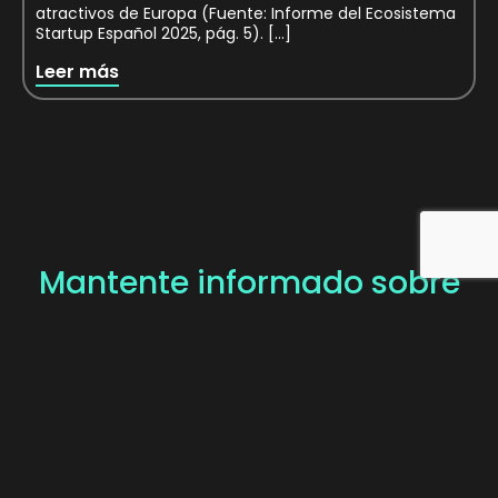
atractivos de Europa (Fuente: Informe del Ecosistema
Startup Español 2025, pág. 5). […]
Leer más
Mantente informado sobre
innovación y tendencias.
SUSCRÍBETE A NUESTRA
NEWSLETTER