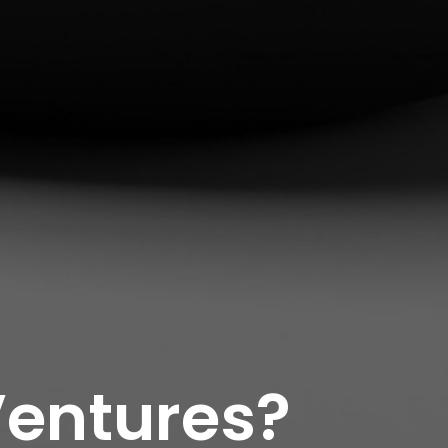
entures?