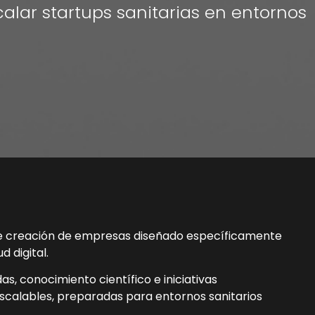
calar startups sanitarias en entornos
e creación de empresas diseñado específicamente
d digital.
s, conocimiento científico e iniciativas
 escalables, preparadas para entornos sanitarios