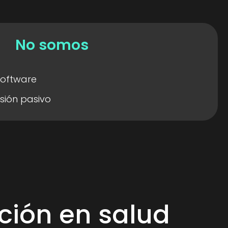
No somos
software
sión pasivo
ción en salud