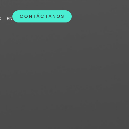
CONTÁCTANOS
CONTÁCTANOS
S
S
EN
EN