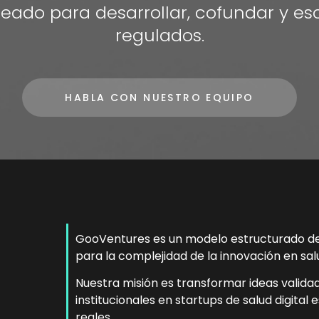
reado para desarrollar, cofundar y es
regulados.
HABLA CON NUESTRO EQUIPO
GooVentures es un modelo estructurado d
para la complejidad de la innovación en salu
Nuestra misión es transformar ideas validada
institucionales en startups de salud digital
reales.