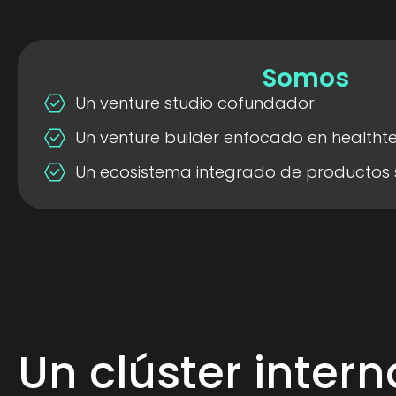
Somos
Un venture studio cofundador
Un venture builder enfocado en healtht
Un ecosistema integrado de productos s
Un clúster inter