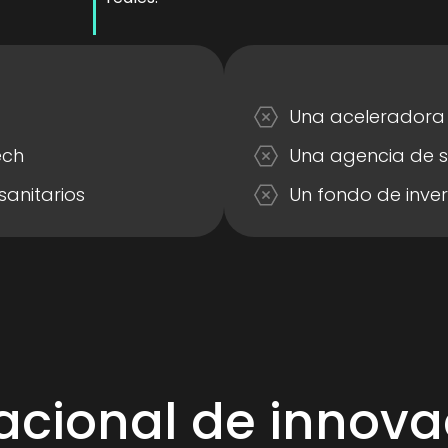
Una aceleradora
ech
Una agencia de 
anitarios
Un fondo de inver
nacional de innova