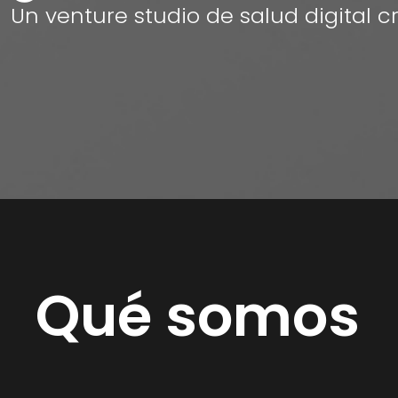
Un venture studio de salud digital c
Qué somos