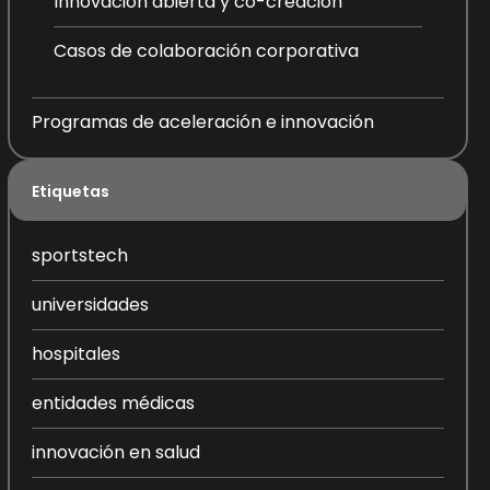
Innovación abierta y co-creación
Casos de colaboración corporativa
Programas de aceleración e innovación
Etiquetas
sportstech
universidades
hospitales
entidades médicas
innovación en salud