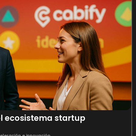
el ecosistema startup
leración e innovación