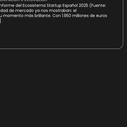
nforme del Ecosistema Startup Español 2025 (Fuente:
ealidad de mercado ya nos mostraban: el
u momento más brillante. Con 1.950 millones de euros
]