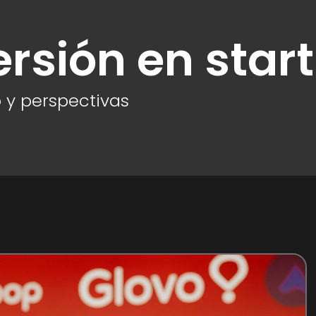
ersión en star
 y perspectivas