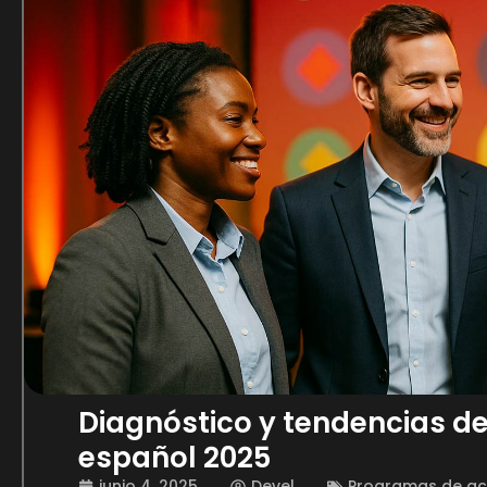
Diagnóstico y tendencias d
español 2025
junio 4, 2025
Devel
Programas de ace