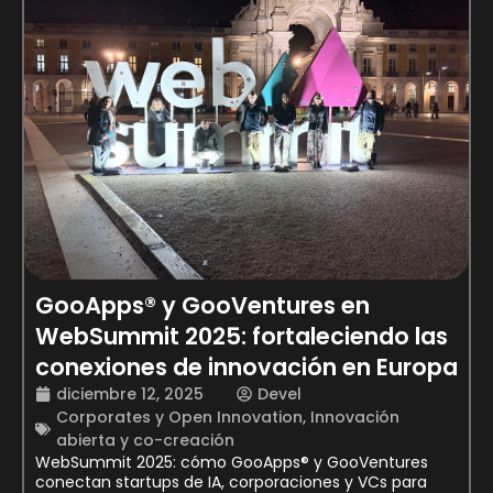
GooApps® y GooVentures en
WebSummit 2025: fortaleciendo las
conexiones de innovación en Europa
diciembre 12, 2025
Devel
Corporates y Open Innovation
,
Innovación
abierta y co-creación
WebSummit 2025: cómo GooApps® y GooVentures
conectan startups de IA, corporaciones y VCs para