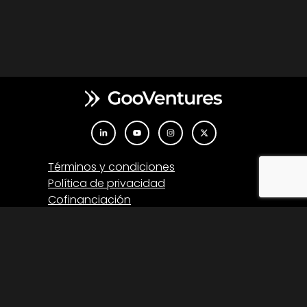
Términos y condiciones
Política de privacidad
Cofinanciación
Oficina Europa
Barcelona, España
Av del Portal de l’Àngel, 36, Ciutat Vella, 08002
Barcelona