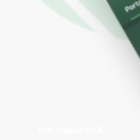
The Public VAR