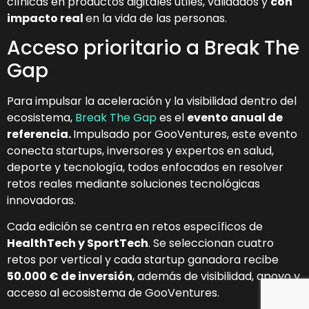
clínicas en productos digitales útiles, validados y
con
impacto real
en la vida de las personas.
Acceso prioritario a Break The
Gap
Para impulsar la aceleración y la visibilidad dentro del
ecosistema,
Break The Gap
es el
evento anual de
referencia.
Impulsado por GooVentures, este evento
conecta startups, inversores y expertos en salud,
deporte y tecnología, todos enfocados en resolver
retos reales mediante soluciones tecnológicas
innovadoras.
Cada edición se centra en retos específicos de
HealthTech y SportTech
. Se seleccionan cuatro
retos por vertical y cada startup ganadora recibe
50.000 € de inversión
, además de visibilidad, apoyo y
acceso al ecosistema de GooVentures.