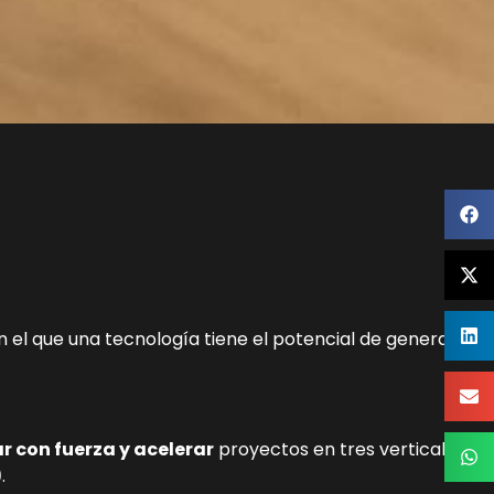
 el que una tecnología tiene el potencial de generar un
 con fuerza y acelerar
proyectos en tres verticales
)
.