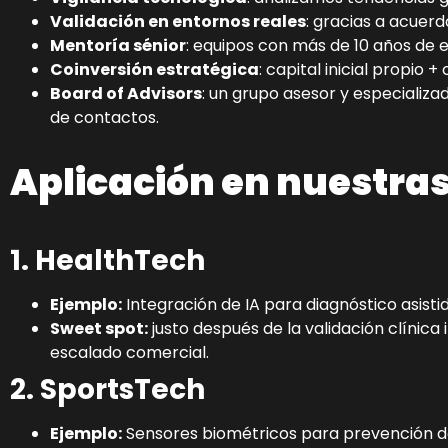
Validación en entornos reales
: gracias a acuerd
Mentoría sénior
: equipos con más de 10 años de 
Coinversión estratégica
: capital inicial propio 
Board of Advisors
: un grupo asesor y especializad
de contactos.
Aplicación en nuestras
1. HealthTech
Ejemplo:
Integración de IA para diagnóstico asisti
Sweet spot:
justo después de la validación clínica 
escalado comercial.
2. SportsTech
Ejemplo:
Sensores biométricos para prevención de 