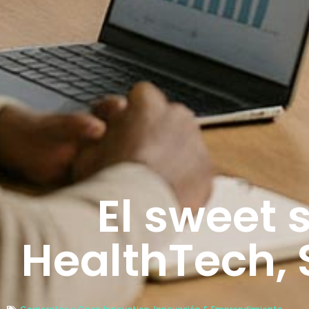
El sweet 
HealthTech, 