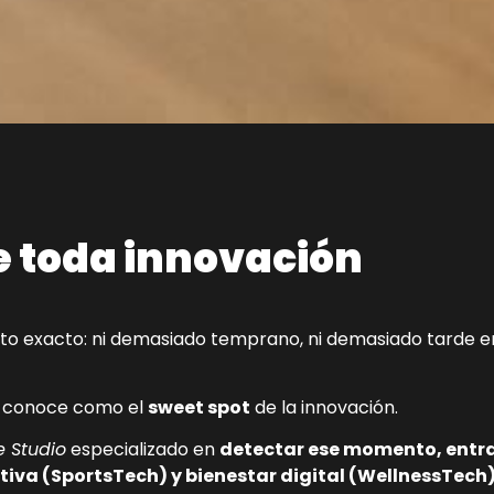
e toda innovación
unto exacto: ni demasiado temprano, ni demasiado tarde en
se conoce como el
sweet spot
de la innovación.
e Studio
especializado en
detectar ese momento, entrar
tiva (SportsTech) y bienestar digital (WellnessTech