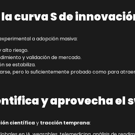
 la curva S de innovació
 experimental a adopción masiva:
 alto riesgo.
dimiento y validación de mercado.
n se estabiliza.
ptarse, pero lo suficientemente probado como para atraer
tifica y aprovecha el 
ión científica
y
tracción temprana
:
lobales en IA, wearables, telemedicina, análisis de rendim