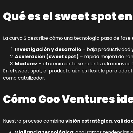
Qué es el sweet spot en
La curva S describe cómo una tecnología pasa de fase
Investigación y desarrollo
– baja productividad y
Aceleración (sweet spot)
– rápida mejora de ren
Madurez
– el crecimiento se ralentiza, la innovació
En el sweet spot, el producto aún es flexible para ada
como catalizador.
Cómo Goo Ventures iden
Nuestro proceso combina
visión estratégica
,
validac
Vigilancia tecnológica
: analizamos tendencias g