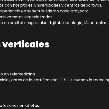
os con hospitales, universidades y centros deportivos.
experiencia en su sector lideran cada proyecto.
+ coinversores especializados.
o en capital riesgo, salud digital, tecnología, IA, complia
 verticales
do en telemedicina.
inicial, antes de la certificación CE/ISO, cuando la tecno
lesiones en atletas.