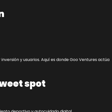
n
 inversión y usuarios. Aquí es donde Goo Ventures actúa
sweet spot
iento deportivo y autocuidado digital.