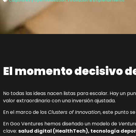
Corporates y Open Innovation
,
Innovación & Emprendimiento
El momento decisivo d
No todas las ideas nacen listas para escalar. Hay un p
valor extraordinario con una inversión ajustada.
En el marco de los
Clusters of Innovation
, este punto 
En Goo Ventures hemos diseñado un modelo de
Ventur
clave:
salud digital (HealthTech), tecnología depor