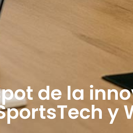
spot de la inn
SportsTech y