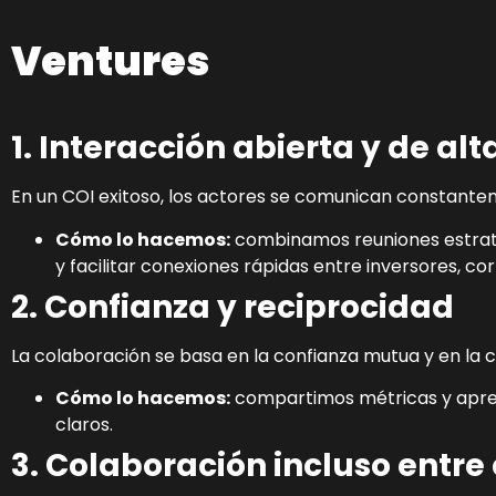
Ventures
1. Interacción abierta y de al
En un COI exitoso, los actores se comunican constante
Cómo lo hacemos:
combinamos reuniones estraté
y facilitar conexiones rápidas entre inversores, co
2. Confianza y reciprocidad
La colaboración se basa en la confianza mutua y en la c
Cómo lo hacemos:
compartimos métricas y apren
claros.
3. Colaboración incluso entr