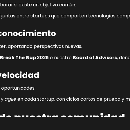
orar si existe un objetivo común.
juntas entre startups que comparten tecnologías comp
y conocimiento
uster, aportando perspectivas nuevas.
Break The Gap 2025
o nuestro
Board of Advisors
, don
 velocidad
 oportunidades.
y
agile
en cada startup, con ciclos cortos de prueba y 
 de nuestra comunidad