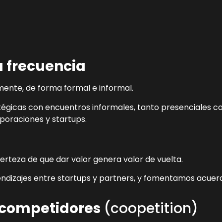
ta frecuencia
mente, de forma formal e informal.
gicas con encuentros informales, tanto presenciales co
rporaciones y startups.
erteza de que dar valor genera valor de vuelta.
dizajes entre startups y partners, y fomentamos acuerd
e competidores
(coopetition)