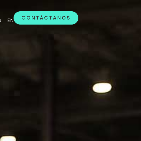
CONTÁCTANOS
CONTÁCTANOS
S
S
EN
EN