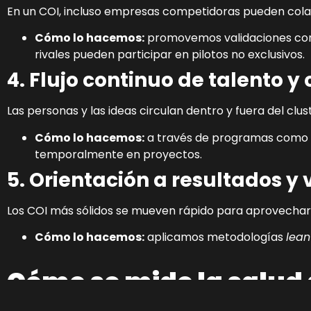
En un COI, incluso empresas competidoras pueden colab
Cómo lo hacemos:
promovemos validaciones con
rivales pueden participar en pilotos no exclusivos.
4. Flujo continuo de talento 
Las personas y las ideas circulan dentro y fuera del cl
Cómo lo hacemos:
a través de programas como
temporalmente en proyectos.
5. Orientación a resultados y
Los COI más sólidos se mueven rápido para aprovechar
Cómo lo hacemos:
aplicamos metodologías
lean
Cómo se mide la salud