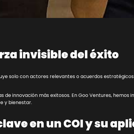
za invisible del éxito
ruye solo con actores relevantes o acuerdos estratégic
de innovación más exitosos. En Goo Ventures, hemos int
e y bienestar.
ave en un COI y su apl