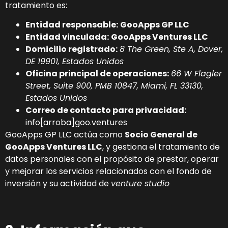
tratamiento es:
Entidad responsable:
GooApps GP LLC
Entidad vinculada:
GooApps Ventures LLC
Domicilio registrado:
8 The Green, Ste A, Dover,
DE 19901, Estados Unidos
Oficina principal de operaciones:
66 W Flagler
Street, Suite 900, PMB 10847, Miami, FL 33130,
Estados Unidos
Correo de contacto para privacidad:
info[arroba]goo.ventures
GooApps GP LLC actúa como
Socio General de
GooApps Ventures LLC
, y gestiona el tratamiento de
datos personales con el propósito de prestar, operar
y mejorar los servicios relacionados con el fondo de
inversión y su actividad de
venture studio