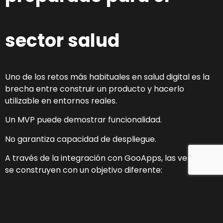
sector salud
Uno de los retos más habituales en salud digital es la
brecha entre construir un producto y hacerlo
utilizable en entornos reales.
Un MVP puede demostrar funcionalidad.
No garantiza capacidad de despliegue.
A través de la integración con GooApps, las ventures
se construyen con un objetivo diferente:
no solo funcionar, sino operar dentro de sistemas
sanitarios.
Esto influye en decisiones como: