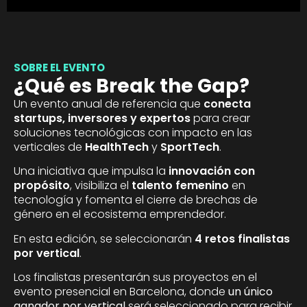
SOBRE EL EVENTO
¿Qué es Break the Gap?
Un evento anual de referencia que
conecta
startups, inversores y expertos
para crear
soluciones tecnológicas con impacto en las
verticales de
HealthTech
y
SportTech
.
Una iniciativa que impulsa la
innovación con
propósito
, visibiliza el
talento femenino
en
tecnología y fomenta el cierre de brechas de
género en el ecosistema emprendedor.
En esta edición, se seleccionarán
4 retos finalistas
por vertical
.
Los finalistas presentarán sus proyectos en el
evento presencial en Barcelona, donde
un único
ganador por vertical
será seleccionado para recibir