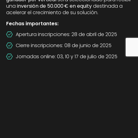
una
inversión de 50.000 € en equity
destinada a
acelerar el crecimiento de su solución.
Fechas importantes:
Apertura inscripciones: 28 de abril de 2025
Cierre inscripciones: 08 de junio de 2025
Jornadas online: 03, 10 y 17 de julio de 2025
Jornada final presencial: 09 y 10 de septiembre
de 2025
AI &
AI &
mHealth
SportTech